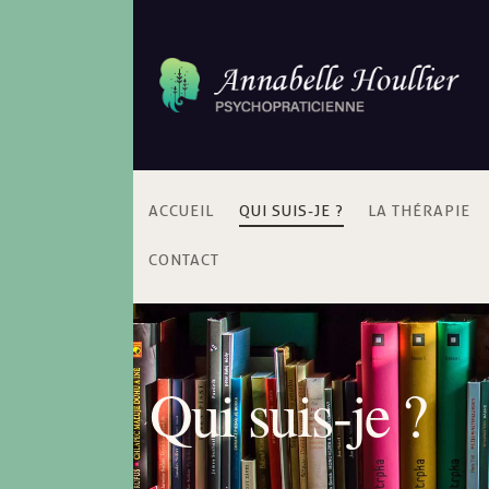
ACCUEIL
QUI SUIS-JE ?
LA THÉRAPIE
CONTACT
Qui suis-je ?