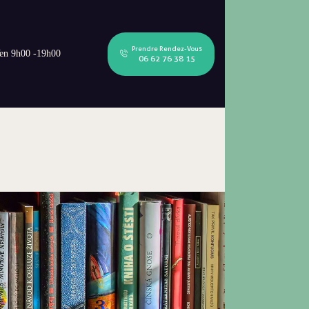
Prendre Rendez-Vous
en 9h00 -19h00
06 62 76 38 15