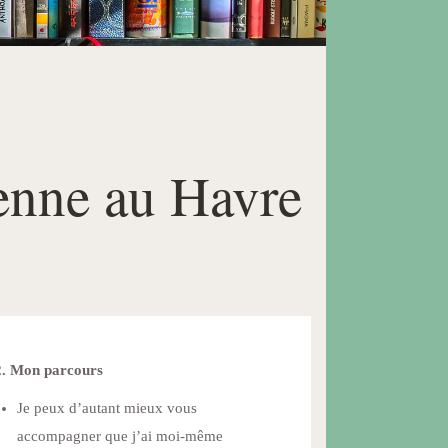
ienne au Havre
2. Mon parcours
Je peux d’autant mieux vous
accompagner que j’ai moi-même