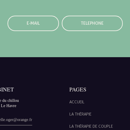
E-MAIL
TELEPHONE
INET
PAGES
e du chillou
ACCUEIL
 Le Havre
LA THÉRAPIE
elle.oger@orange.fr
LA THÉRAPIE DE COUPLE