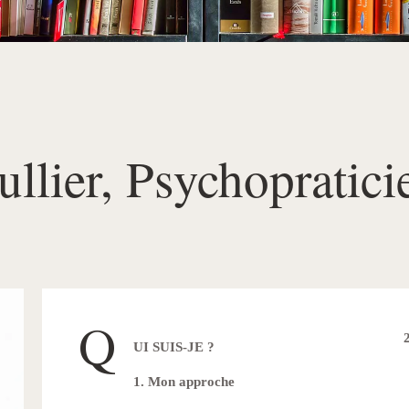
llier, Psychopratic
Q
UI SUIS-JE ?
1. Mon approche