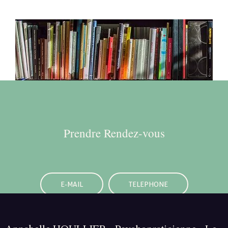
Prendre Rendez-vous
E-MAIL
TELEPHONE