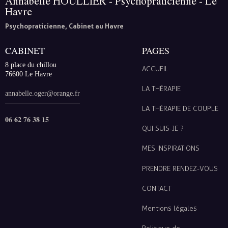
Annabelle HOULLIER - Psychopraticienne - Le
Havre
Psychopraticienne, Cabinet au Havre
CABINET
PAGES
8 place du chillou
ACCUEIL
76600 Le Havre
LA THÉRAPIE
annabelle.oger@orange.fr
LA THÉRAPIE DE COUPLE
06 62 76 38 15
QUI SUIS-JE ?
MES INSPIRATIONS
PRENDRE RENDEZ-VOUS
CONTACT
Mentions légales